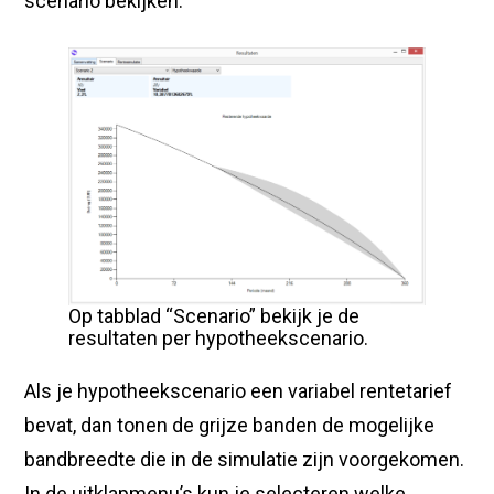
scenario bekijken.
Op tabblad “Scenario” bekijk je de
resultaten per hypotheekscenario.
Als je hypotheekscenario een variabel rentetarief
bevat, dan tonen de grijze banden de mogelijke
bandbreedte die in de simulatie zijn voorgekomen.
In de uitklapmenu’s kun je selecteren welke