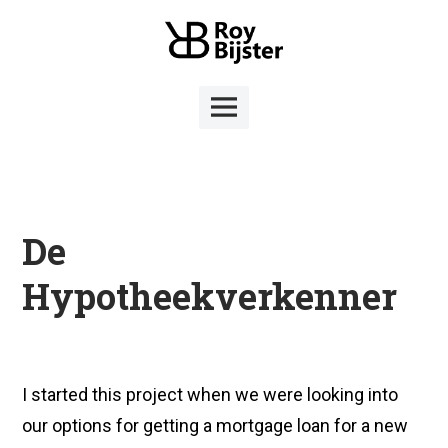
Skip
to
content
Main
Menu
De
Hypotheekverkenner
I started this project when we were looking into
our options for getting a mortgage loan for a new